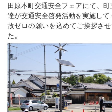
田原本町交通安全フェアにて、町
達が交通安全啓発活動を実施して
故ゼロの願いを込めてご挨拶させ
た。