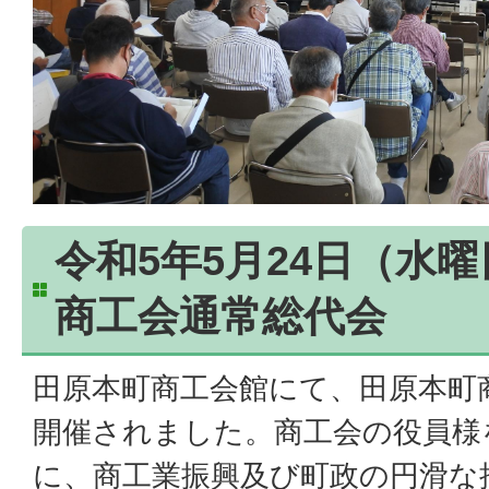
令和5年5月24日（水
商工会通常総代会
田原本町商工会館にて、田原本町
開催されました。商工会の役員様
に、商工業振興及び町政の円滑な