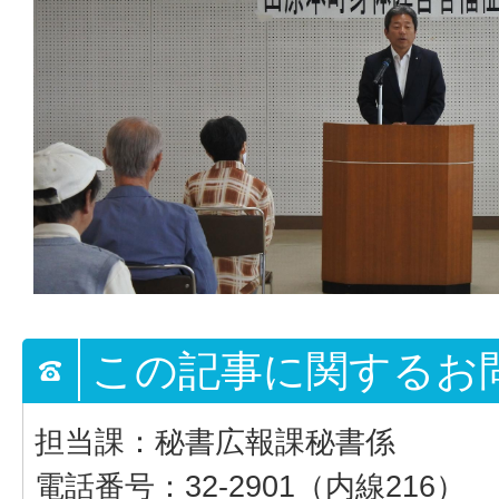
この記事に関するお
担当課：秘書広報課秘書係
電話番号：32-2901（内線216）