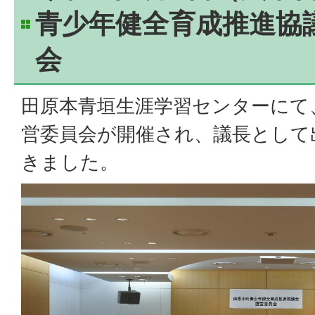
青少年健全育成推進協
会
田原本青垣生涯学習センターにて
営委員会が開催され、議長として
きました。