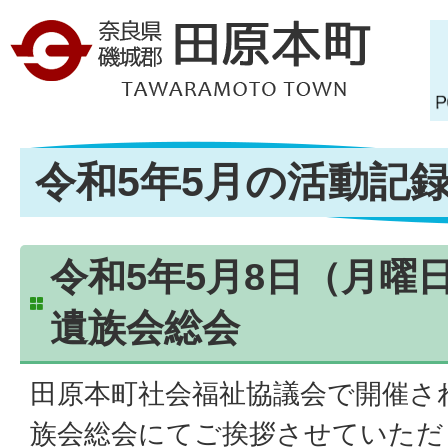
令和5年5月の活動記
令和5年5月8日（月曜
遺族会総会
田原本町社会福祉協議会で開催さ
族会総会にてご挨拶させていただ