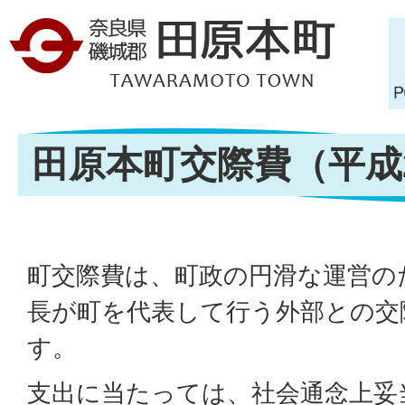
田原本町交際費（平成
町交際費は、町政の円滑な運営の
長が町を代表して行う外部との交
す。
支出に当たっては、社会通念上妥