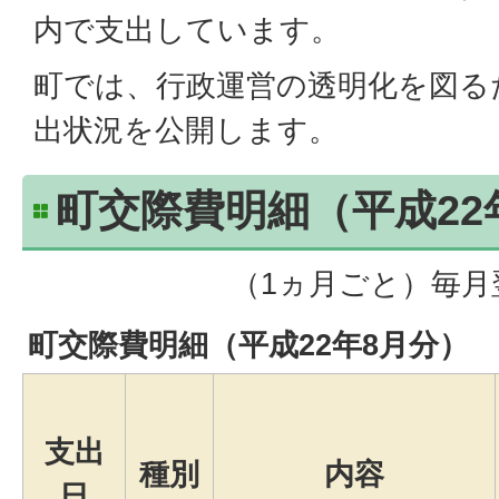
内で支出しています。
町では、行政運営の透明化を図る
出状況を公開します。
町交際費明細（平成22
（1ヵ月ごと）毎月
町交際費明細（平成22年8月分）
支出
種別
内容
日