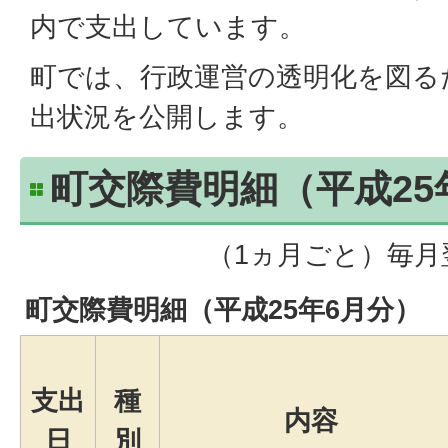
内で支出しています。
町では、行政運営の透明化を図る
出状況を公開します。
町交際費明細（平成25
（1ヵ月ごと）毎月
町交際費明細（平成25年6月分）
支出
種
内容
日
別