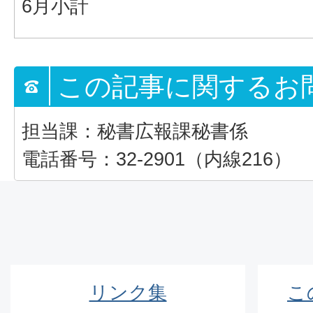
6月小計
この記事に関するお
担当課：秘書広報課秘書係
電話番号：32-2901（内線216）
リンク集
こ