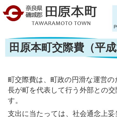
田原本町交際費（平成
町交際費は、町政の円滑な運営の
長が町を代表して行う外部との交
す。
支出に当たっては、社会通念上妥