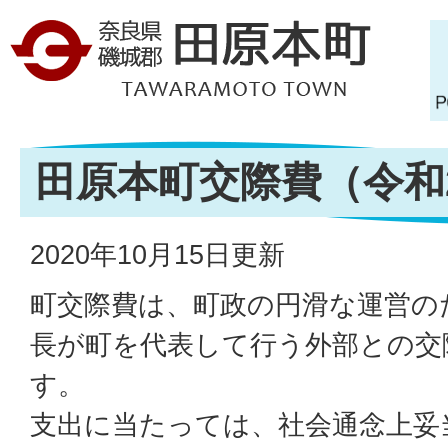
田原本町交際費（令和
2020年10月15日更新
町交際費は、町政の円滑な運営の
長が町を代表して行う外部との交
す。
支出に当たっては、社会通念上妥