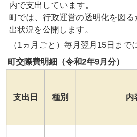
内で支出しています。
町では、行政運営の透明化を図る
出状況を公開します。
（1ヵ月ごと）毎月翌月15日まで
町交際費明細（令和2年9月分）
支出日
種別
内