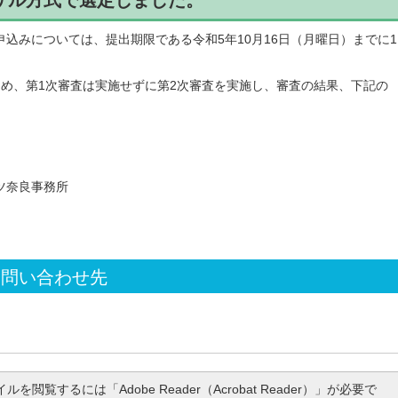
ザル方式で選定しました。
込みについては、提出期限である令和5年10月16日（月曜日）までに1
ため、第1次審査は実施せずに第2次審査を実施し、審査の結果、下記の
ツ奈良事務所
お問い合わせ先
ルを閲覧するには「Adobe Reader（Acrobat Reader）」が必要で