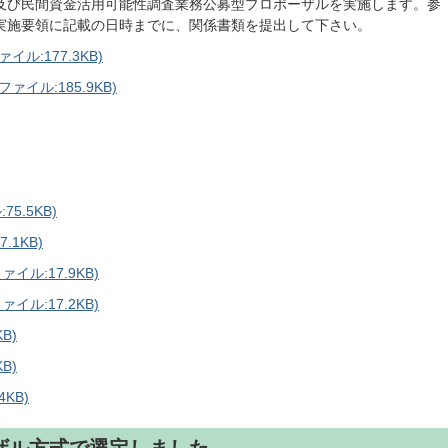
及び民間資金活用可能性調査業務公募型プロポーザルを実施します。参
実施要領に記載の日時までに、関係書類を提出して下さい。
ル:177.3KB)
イル:185.9KB)
5.5KB)
.1KB)
イル:17.9KB)
イル:17.2KB)
B)
B)
KB)