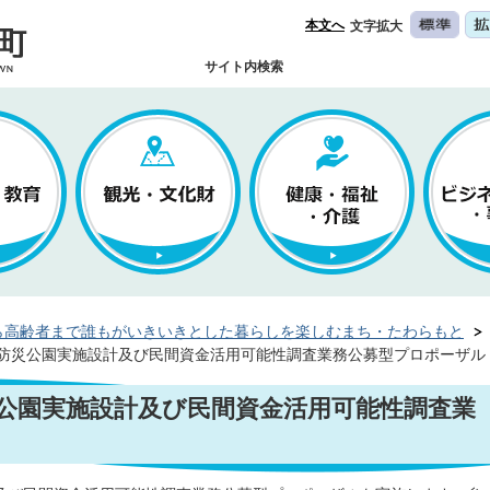
本文へ
文字拡大
サイト内検索
ら高齢者まで誰もがいきいきとした暮らしを楽しむまち・たわらもと
防災公園実施設計及び民間資金活用可能性調査業務公募型プロポーザル
公園実施設計及び民間資金活用可能性調査業