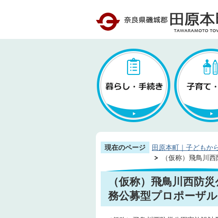
現在のページ
田原本町｜子どもか
（仮称）飛鳥川西
（仮称）飛鳥川西防災
務公募型プロポーザル