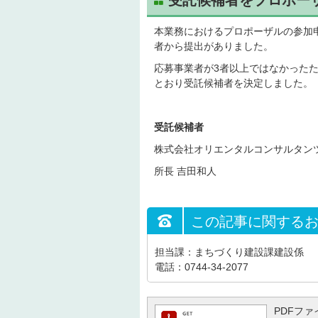
受託候補者をプロポー
本業務におけるプロポーザルの参加申
者から提出がありました。
応募事業者が3者以上ではなかった
とおり受託候補者を決定しました。
受託候補者
株式会社オリエンタルコンサルタン
所長 吉田和人
この記事に関する
担当課：まちづくり建設課建設係
電話：0744-34-2077
PDFファイ