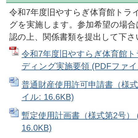
令和7年度旧やすらぎ体育館トラ
グを実施します。参加希望の場合
認の上、関係書類を提出して下さ
令和7年度旧やすらぎ体育館ト
ディング実施要領 (PDFファイル: 
普通財産使用許可申請書（様式第1
イル: 16.6KB)
暫定使用計画書（様式第2号） (
16.0KB)