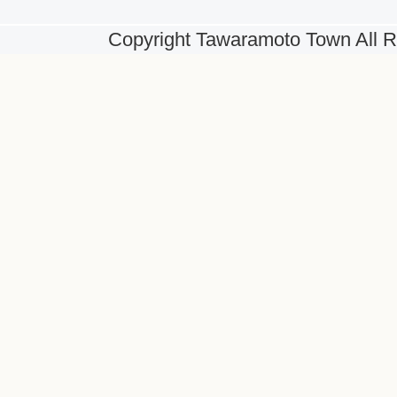
Copyright Tawaramoto Town All R