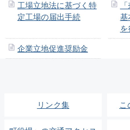
工場立地法に基づく特
「
定工場の届出手続
基
を
企業立地促進奨励金
リンク集
こ