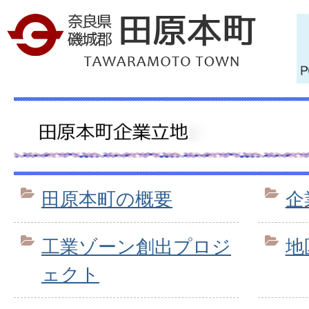
田原本町の概要
企
工業ゾーン創出プロジ
地
ェクト