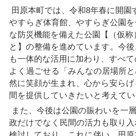
田原本町では、令和8年春に開園
やすらぎ体育館、やすらぎ公園を
な防災機能を備えた公園【（仮称
と】の整備を進めています。今後
も一体的な活用に加わり、すべて
よく過ごせる「みんなの居場所と
然に笑顔が生まれ、心から安らげ
間を提供していきたいと考えてい
また、今後は公園の賑わいを一層
政だけでなく民間の活力も取り入
検討しており、これに伴い、田原