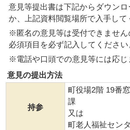
意見等提出書は下記からダウンロ
か、上記資料閲覧場所で入手して
※匿名の意見等は受付できません
必須項目を必ず記入してください
※電話や口頭での意見等には応じ
意見の提出方法
町役場2階 19番
課
持参
又は
町老人福祉セン