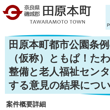
田原本町都市公園条例
（仮称）ともぱ！た
整備と老人福祉セン
する意見の結果につ
案件概要詳細