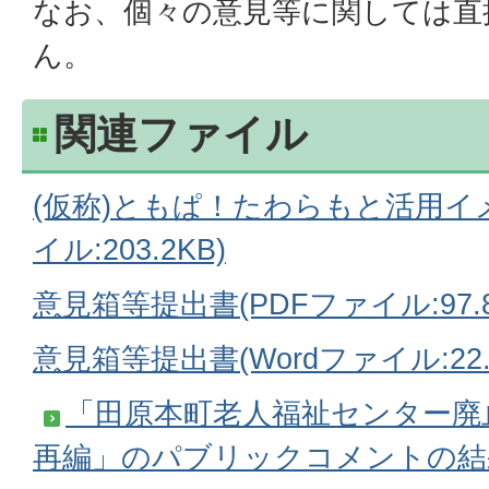
なお、個々の意見等に関しては直
ん。
関連ファイル
(仮称)ともぱ！たわらもと活用イメ
イル:203.2KB)
意見箱等提出書(PDFファイル:97.8
意見箱等提出書(Wordファイル:22.
「田原本町老人福祉センター廃
再編」のパブリックコメントの結