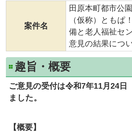
田原本町都市公
（仮称）ともぱ
案件名
備と老人福祉セ
意見の結果につ
趣旨・概要
ご意見の受付は令和7年11月24
ました。
【概要】