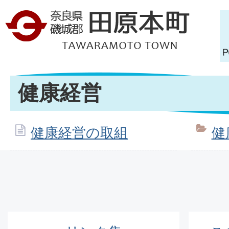
健康経営
健康経営の取組
健