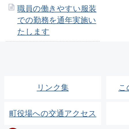
職員の働きやすい服装
での勤務を通年実施い
たします
リンク集
こ
町役場への交通アクセス