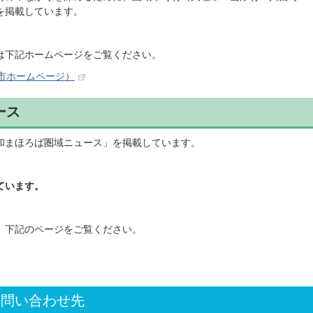
を掲載しています。
は下記ホームページをご覧ください。
市ホームページ）
ース
和まほろば圏域ニュース」を掲載しています。
ています。
、下記のページをご覧ください。
お問い合わせ先