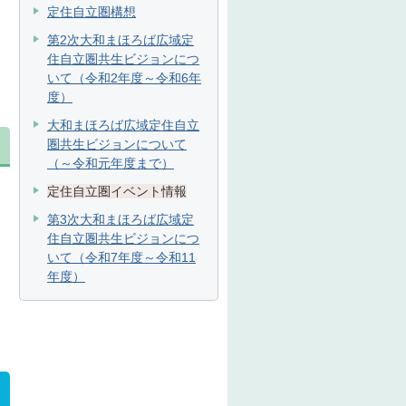
定住自立圏構想
第2次大和まほろば広域定
住自立圏共生ビジョンにつ
いて（令和2年度～令和6年
度）
大和まほろば広域定住自立
圏共生ビジョンについて
（～令和元年度まで）
定住自立圏イベント情報
第3次大和まほろば広域定
住自立圏共生ビジョンにつ
いて（令和7年度～令和11
年度）