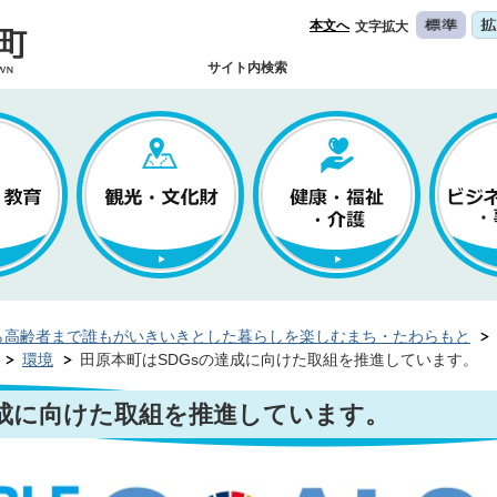
本文へ
文字拡大
サイト内検索
ら高齢者まで誰もがいきいきとした暮らしを楽しむまち・たわらもと
環境
田原本町はSDGsの達成に向けた取組を推進しています。
達成に向けた取組を推進しています。