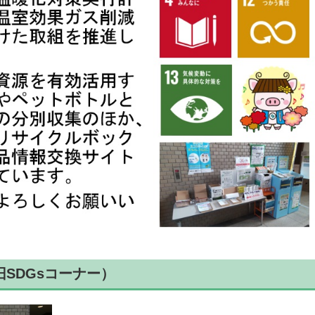
SDGsコーナー）