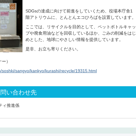
SDGsの達成に向けて前進をしていくため、役場本庁舎1
階アトリウムに、とんとんエコひろばを設置しています。
ここでは、リサイクルを目的として、ペットボトルキャッ
プや廃食用油などを回収しているほか、ごみの削減をはじ
めとした、地球にやさしい情報を提供しています。
是非、お立ち寄りください。
ナー）
p/soshki/sangyo/kankyo/kurashi/recycle/19315.html
お問い合わせ先
ティ推進係