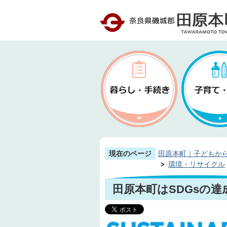
現在のページ
田原本町｜子どもか
環境・リサイクル
田原本町はSDGsの