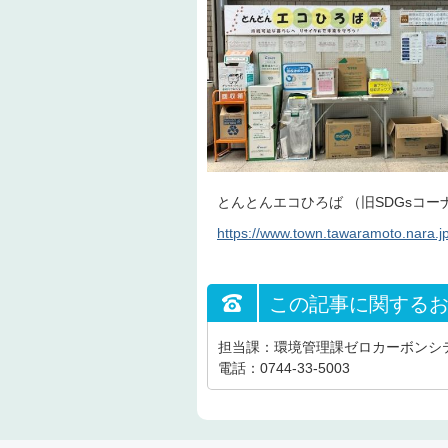
とんとんエコひろば （旧SDGsコー
https://www.town.tawaramoto.nara.j
この記事に関する
担当課：環境管理課ゼロカーボンシ
電話：0744-33-5003