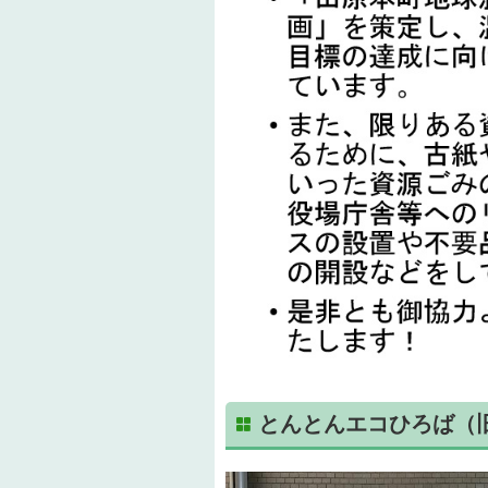
とんとんエコひろば（旧