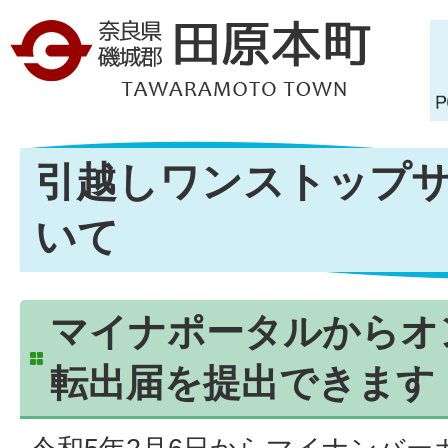
引越しワンストップ
いて
マイナポータルからオ
転出届を提出できます