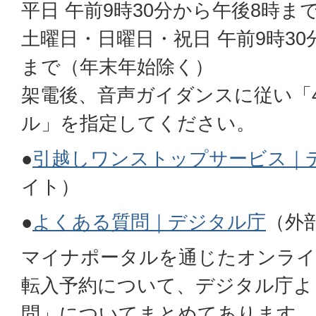
平日 午前9時30分から午後8時ま
土曜日・日曜日・祝日 午前9時30
まで（年末年始除く）
架電後、音声ガイダンスに従い「
ル」を指定してください。
●
引越しワンストップサービス｜
イト）
●
よくある質問
｜デジタル庁
（外
マイナポータルを通じたオンライ
転入予約について、デジタル庁よ
問」についてまとめてあります。