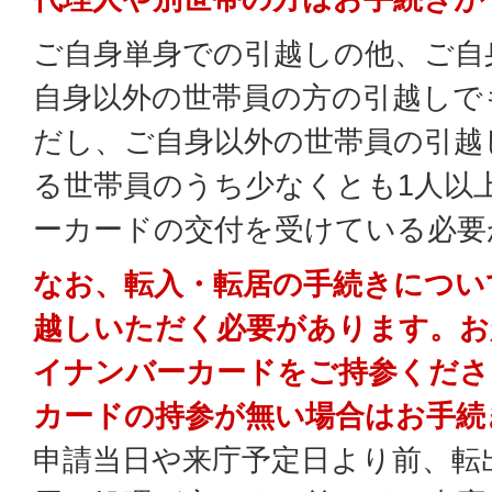
ご自身単身での引越しの他、ご自
自身以外の世帯員の方の引越しで
だし、ご自身以外の世帯員の引越
る世帯員のうち少なくとも1人以
ーカードの交付を受けている必要
なお、転入・転居の手続きについ
越しいただく必要があります。お
イナンバーカードをご持参くださ
カードの持参が無い場合はお手続
申請当日や来庁予定日より前、転