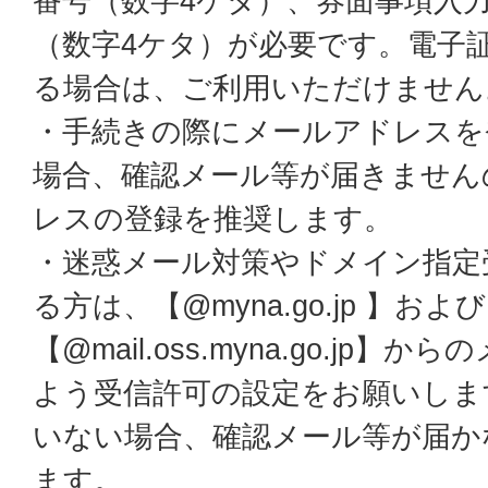
番号（数字4ケタ）、券面事項入
（数字4ケタ）が必要です。電子
る場合は、ご利用いただけません
・手続きの際にメールアドレスを
場合、確認メール等が届きません
レスの登録を推奨します。
・迷惑メール対策やドメイン指定
る方は、【@myna.go.jp 】および
【@mail.oss.myna.go.jp
よう受信許可の設定をお願いしま
いない場合、確認メール等が届か
ます。