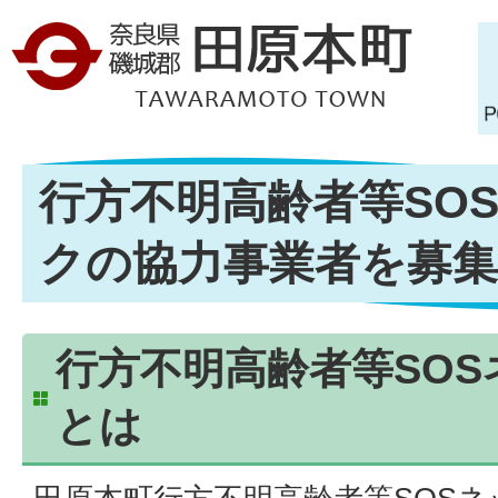
行方不明高齢者等SO
クの協力事業者を募
行方不明高齢者等SO
とは