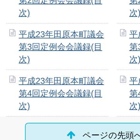
第2回定例会会議録(目
第
次)
次
平成23年田原本町議会
平
第3回定例会会議録(目
第
次)
次
平成23年田原本町議会
平
第4回定例会会議録(目
第
次)
次
ページの先頭