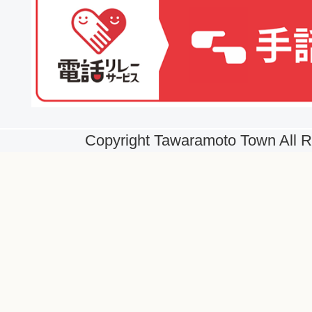
Copyright Tawaramoto Town All R