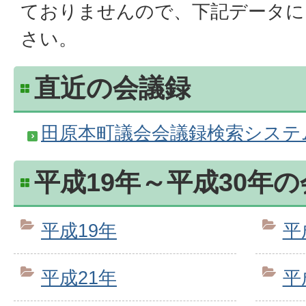
ておりませんので、下記データに
さい。
直近の会議録
田原本町議会会議録検索システ
平成19年～平成30年
平成19年
平
平成21年
平