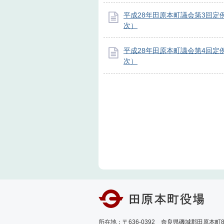
平成28年田原本町議会第3回定
次）
平成28年田原本町議会第4回定
次）
所在地：〒636-0392 奈良県磯城郡田原本町89