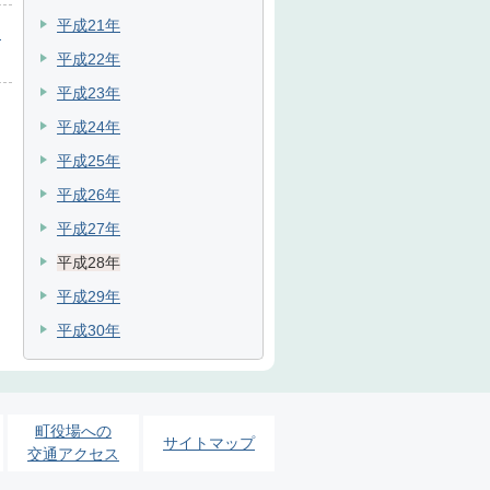
平成21年
目
平成22年
平成23年
平成24年
平成25年
平成26年
平成27年
平成28年
平成29年
平成30年
町役場への
サイトマップ
交通アクセス