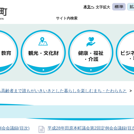
本文へ
文字拡大
サイト内検索
ら高齢者まで誰もがいきいきとした暮らしを楽しむまち・たわらもと
会会議録(目次)
平成28年田原本町議会第2回定例会会議録(目次