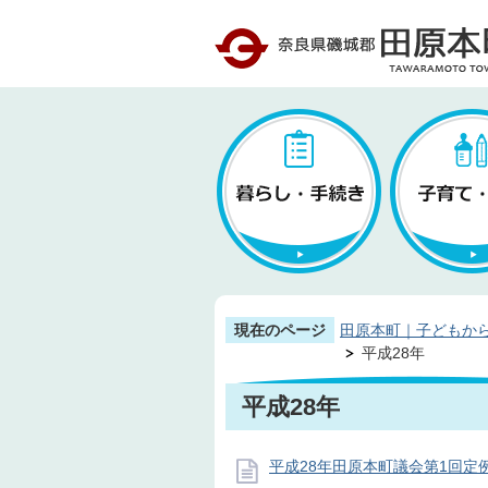
現在のページ
田原本町｜子どもか
平成28年
平成28年
平成28年田原本町議会第1回定例