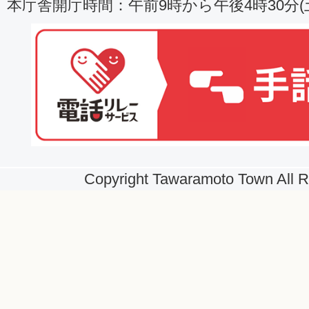
本庁舎開庁時間：午前9時から午後4時30分
Copyright Tawaramoto Town All R