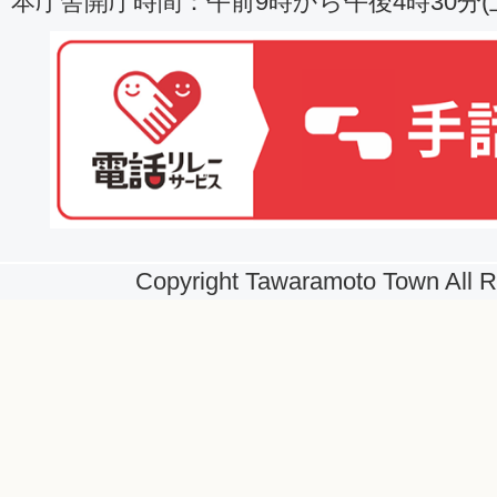
本庁舎開庁時間：午前9時から午後4時30分
Copyright Tawaramoto Town All R