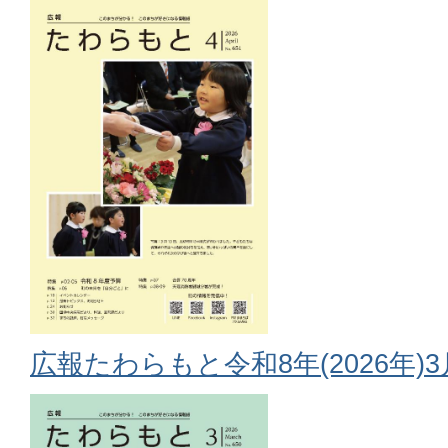
広報たわらもと令和8年(2026年)