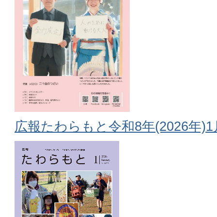
広報たわらもと令和8年(2026年)