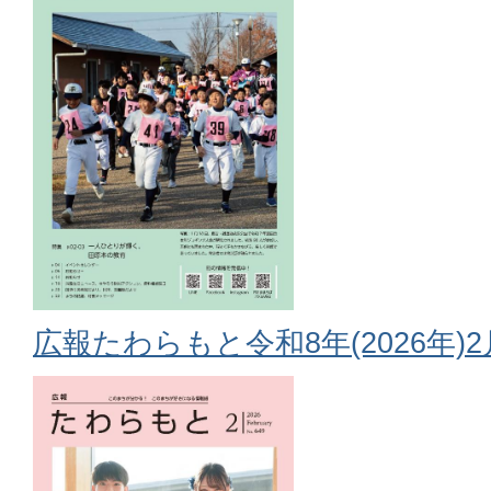
広報たわらもと令和8年(2026年)