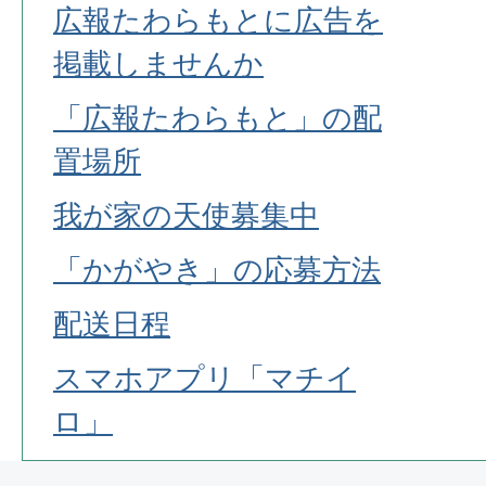
広報たわらもとに広告を
掲載しませんか
「広報たわらもと」の配
置場所
我が家の天使募集中
「かがやき」の応募方法
配送日程
スマホアプリ「マチイ
ロ」