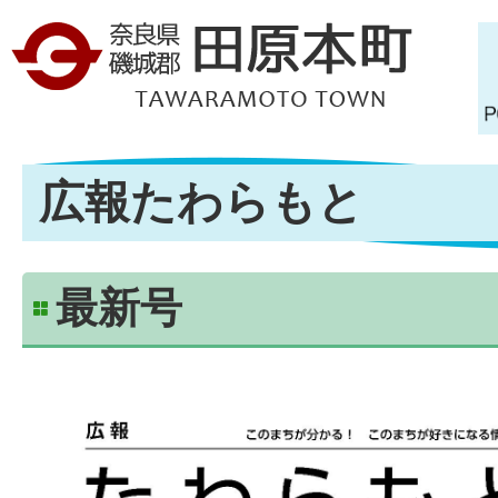
広報たわらもと
最新号