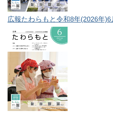
広報たわらもと令和8年(2026年)