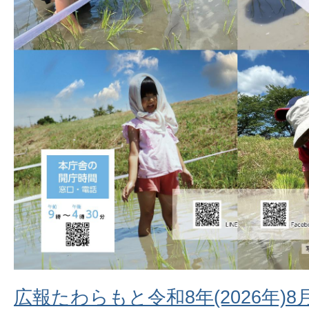
広報たわらもと令和8年(2026年)8