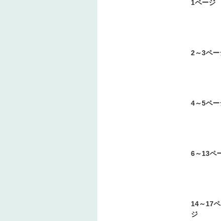
1ページ
2～3ペー
4～5ペー
6～13ペ
14～17
ジ