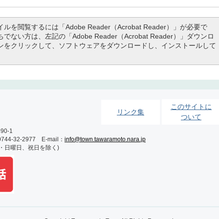
ルを閲覧するには「Adobe Reader（Acrobat Reader）」が必要で
でない方は、左記の「Adobe Reader（Acrobat Reader）」ダウンロ
ンをクリックして、ソフトウェアをダウンロードし、インストールして
このサイトに
リンク集
ついて
0-1
-32-2977 E-mail：
info@town.tawaramoto.nara.jp
土・日曜日、祝日を除く)