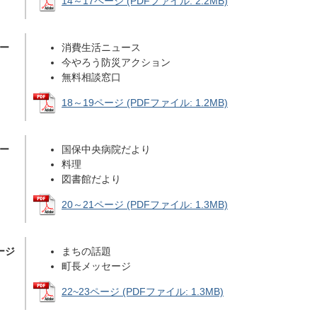
14～17ページ (PDFファイル: 2.2MB)
ペー
消費生活ニュース
今やろう防災アクション
無料相談窓口
18～19ページ (PDFファイル: 1.2MB)
ペー
国保中央病院だより
料理
図書館だより
20～21ページ (PDFファイル: 1.3MB)
ページ
まちの話題
町長メッセージ
22~23ページ (PDFファイル: 1.3MB)