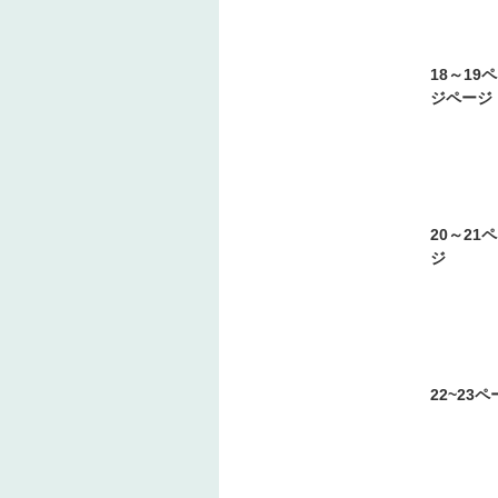
18～19
ジページ
20～21
ジ
22~23