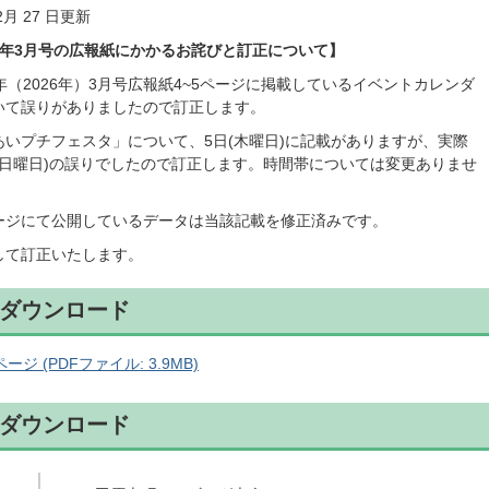
2月 27 日更新
8年3月号の広報紙にかかるお詫びと訂正について】
年（2026年）3月号広報紙4~5ページに掲載しているイベントカレンダ
いて誤りがありましたので訂正します。
あいプチフェスタ」について、5日(木曜日)に記載がありますが、実際
日(日曜日)の誤りでしたので訂正します。時間帯については変更ありませ
ージにて公開しているデータは当該記載を修正済みです。
して訂正いたします。
ダウンロード
ージ (PDFファイル: 3.9MB)
ダウンロード