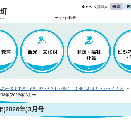
本文へ
文字拡大
サイト内検索
ら高齢者まで誰もがいきいきとした暮らしを楽しむまち・たわらもと
年(2026年)3月号
2026年)3月号