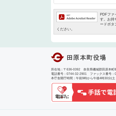
PDFファイ
す。お持ち
ードボタ
ください。
所在地：〒636-0392 奈良県磯城郡田原本町89
電話番号：0744-32-2901 ファックス番号：0744
本庁舎開庁時間：午前9時から午後4時30分(