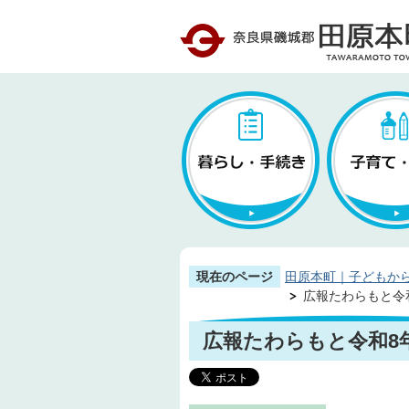
現在のページ
田原本町｜子どもか
広報たわらもと令和8
広報たわらもと令和8年(