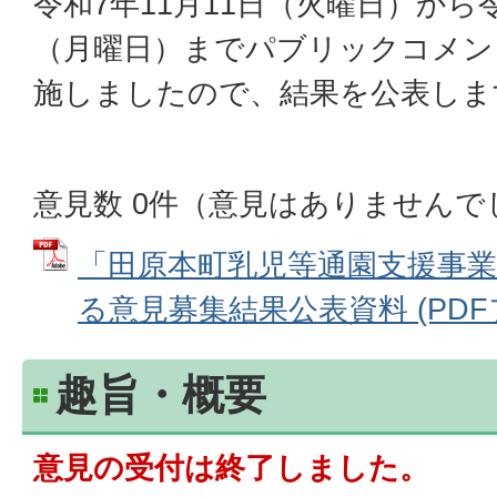
令和7年11月11日（火曜日）から令
（月曜日）までパブリックコメン
施しましたので、結果を公表しま
意見数 0件（意見はありませんで
「田原本町乳児等通園支援事
る意見募集結果公表資料 (PDFファ
趣旨・概要
意見の受付は終了しました。