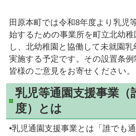
田原本町では令和8年度より乳児
始するための事業所を町立北幼稚
し、北幼稚園と協働して未就園乳
実施する予定です。その設置条例
皆様のご意見をお寄せください。
乳児等通園支援事業（
度）とは
•乳児通園支援事業とは「誰でも