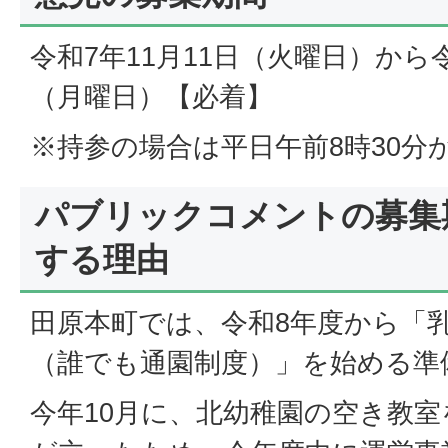
令和7年11月11日（火曜日）から令
（月曜日）【必着】
※持参の場合は平日午前8時30分か
パブリックコメントの募集
する理由
田原本町では、令和8年度から「
（誰でも通園制度）」を始める準
今年10月に、北幼稚園の空き教