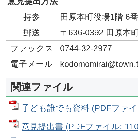
意見提出方法
持参
田原本町役場1階 6
郵送
〒636-0392 田原本
ファックス
0744-32-2977
電子メール
kodomomirai@town.t
関連ファイル
子ども誰でも資料 (PDFファイル:
意見提出書 (PDFファイル: 110.