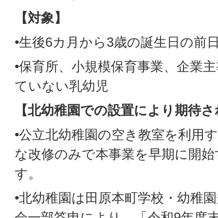
【対象】
•生後6カ月から3歳の誕生日の前
•保育所、小規模保育事業、企業
ていない乳幼児
【北幼稚園での設置により期待さ
•公立北幼稚園の空き教室を利用
な改修のみで本事業を早期に開始
す。
•北幼稚園は田原本町学校・幼稚
会一部答申により、「令和9年度