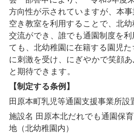
方向性が示されていますが、本事
空き教室を利用することで、北幼
交流ができ、誰でも通園制度を利
ても、北幼稚園に在籍する園児た
に刺激を受け、にぎやかで笑顔あ
と期待できます。
【制定する条例】
田原本町乳児等通園支援事業所設
施設名 田原本北だれでも通園保育所
地（北幼稚園内）