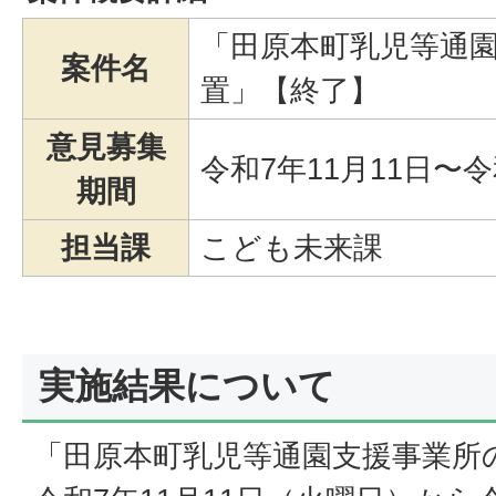
「田原本町乳児等通
案件名
置」【終了】
意見募集
令和7年11月11日〜令
期間
担当課
こども未来課
実施結果について
「田原本町乳児等通園支援事業所