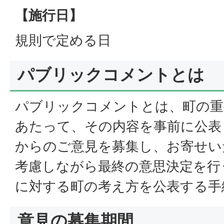
【施行日】
規則で定める日
パブリックコメントとは
パブリックコメントとは、町の重
あたって、その内容を事前に公表
からのご意見を募集し、お寄せい
考慮しながら最終の意思決定を行
に対する町の考え方を公表する手
意見の募集期間