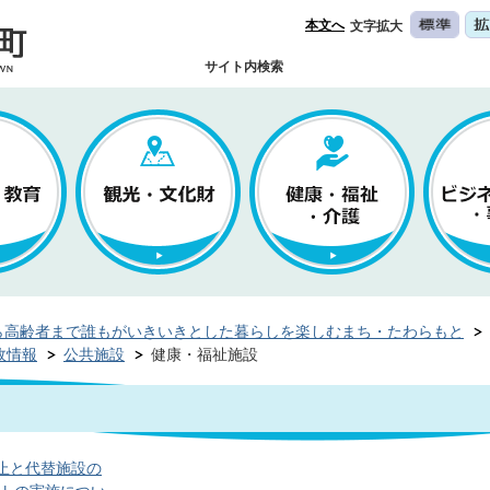
本文へ
文字拡大
サイト内検索
ら高齢者まで誰もがいきいきとした暮らしを楽しむまち・たわらもと
政情報
公共施設
健康・福祉施設
止と代替施設の