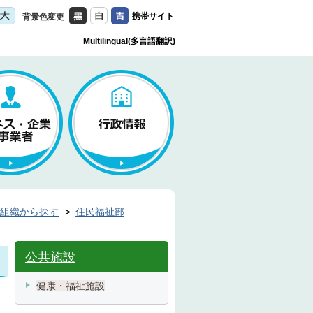
携帯サイト
背景色変更
Multilingual(多言語翻訳)
組織から探す
住民福祉部
公共施設
健康・福祉施設