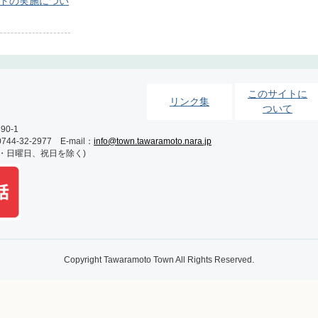
ントの実施につい
このサイトに
リンク集
ついて
0-1
-32-2977 E-mail：
info@town.tawaramoto.nara.jp
土・日曜日、祝日を除く)
Copyright Tawaramoto Town All Rights Reserved.