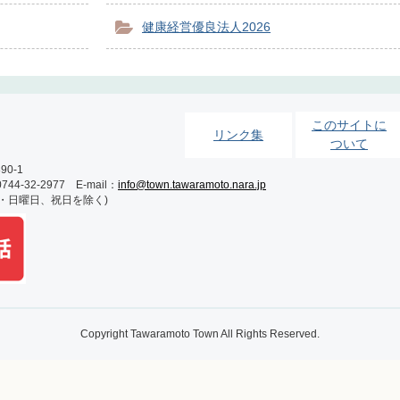
健康経営優良法人2026
このサイトに
リンク集
ついて
0-1
-32-2977 E-mail：
info@town.tawaramoto.nara.jp
土・日曜日、祝日を除く)
Copyright Tawaramoto Town All Rights Reserved.