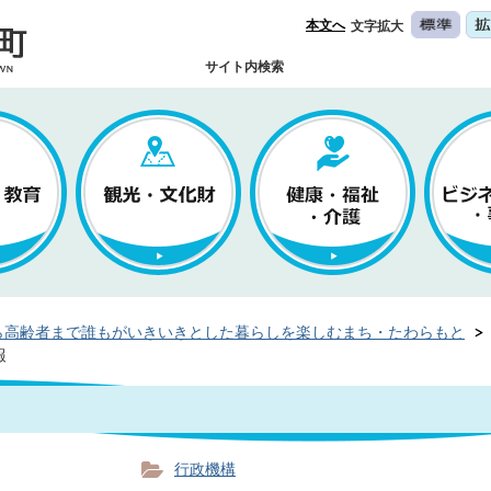
本文へ
文字拡大
サイト内検索
ら高齢者まで誰もがいきいきとした暮らしを楽しむまち・たわらもと
報
行政機構