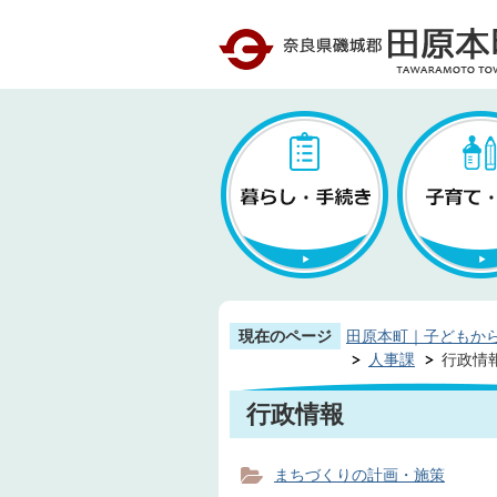
現在のページ
田原本町｜子どもか
人事課
行政情
行政情報
まちづくりの計画・施策