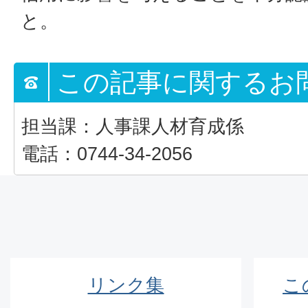
と。
この記事に関するお
担当課：人事課人材育成係
電話：0744-34-2056
リンク集
こ