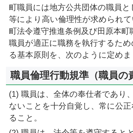
町職員には地方公共団体の職員と
等により高い倫理性が求められて
町法令遵守推進条例及び田原本町
職員が適正に職務を執行するため
る基本原則を、次のように定めま
職員倫理行動規準（職員の
(1) 職員は、全体の奉仕者であ
ないことを十分自覚し、常に公正
ること。
(2) 職員は、法令等を遵守する