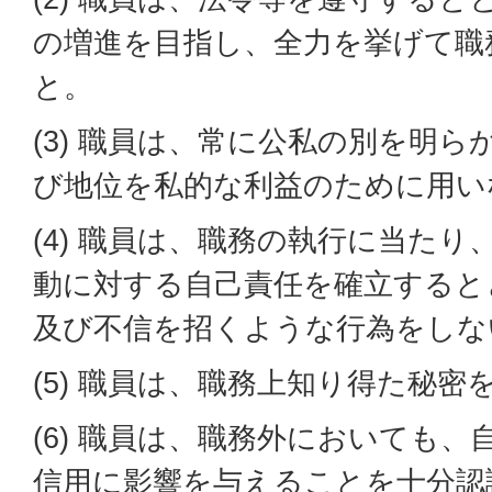
の増進を目指し、全力を挙げて職
と。
(3) 職員は、常に公私の別を明
び地位を私的な利益のために用い
(4) 職員は、職務の執行に当た
動に対する自己責任を確立すると
及び不信を招くような行為をしな
(5) 職員は、職務上知り得た秘
(6) 職員は、職務外においても
信用に影響を与えることを十分認