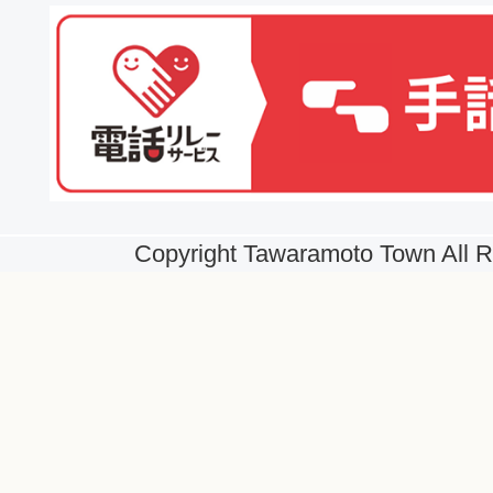
Copyright Tawaramoto Town All R