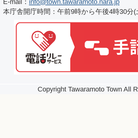
E-mail：
info@town.tawaramoto.nara.jp
本庁舎開庁時間：午前9時から午後4時30分
Copyright Tawaramoto Town All R