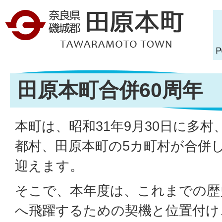
田原本町合併60周年
本町は、昭和31年9月30日に多
都村、田原本町の5カ町村が合併し
迎えます。
そこで、本年度は、これまでの歴
へ飛躍するための契機と位置付け