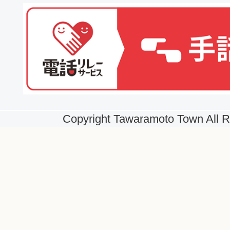
Copyright Tawaramoto Town All R