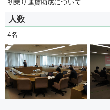
初乗り運賃助成について
人数
4名