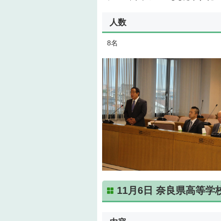
人数
8名
11月6日 奈良県高等