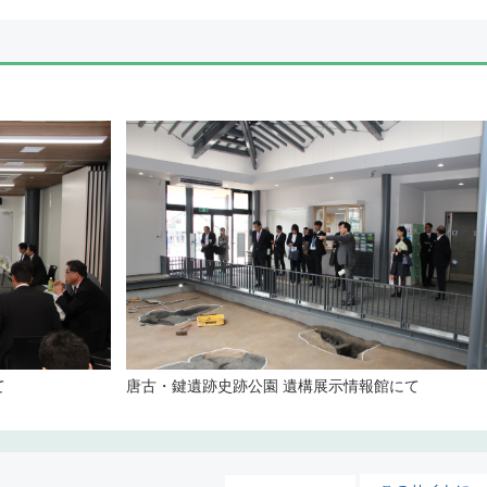
て
唐古・鍵遺跡史跡公園 遺構展示情報館にて