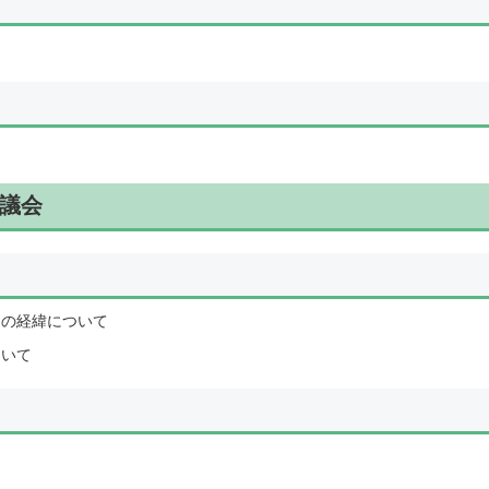
町議会
その経緯について
ついて