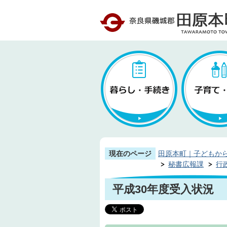
現在のページ
田原本町｜子どもか
秘書広報課
行
平成30年度受入状況