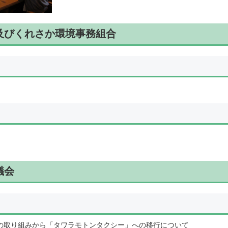
市及びくれさか環境事務組合
議会
の取り組みから「タワラモトンタクシー」への移行について