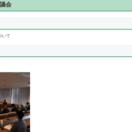
町議会
ついて