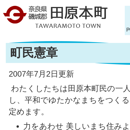
町民憲章
2007年7月2日更新
わたくしたちは田原本町民の一
し、平和でゆたかなまちをつくる
定めます。
力をあわせ 美しいまち住み