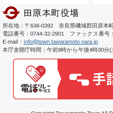
所在地：〒636-0392 奈良県磯城郡田原本町8
電話番号：0744-32-2901 ファックス番号：07
E-mail：
info@town.tawaramoto.nara.jp
本庁舎開庁時間：午前9時から午後4時30分