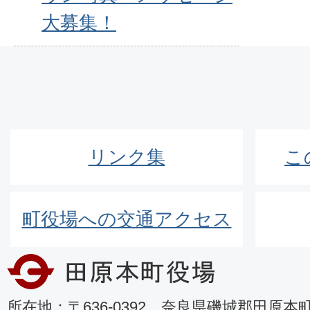
大募集！
リンク集
こ
町役場への交通アクセス
所在地：〒636-0392 奈良県磯城郡田原本町8