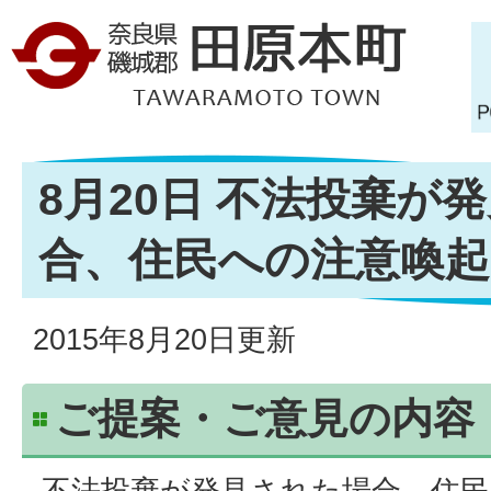
8月20日 不法投棄が
合、住民への注意喚
2015年8月20日更新
ご提案・ご意見の内容
不法投棄が発見された場合、住民