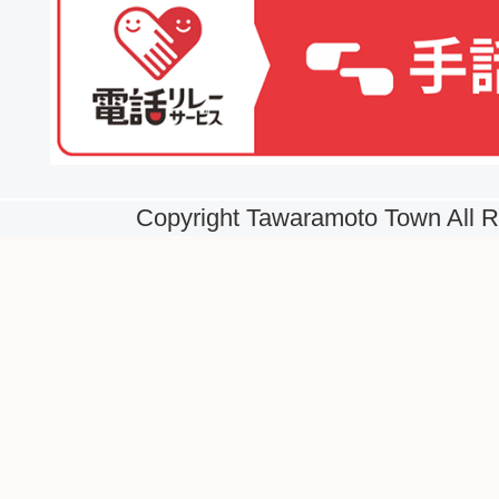
Copyright Tawaramoto Town All R