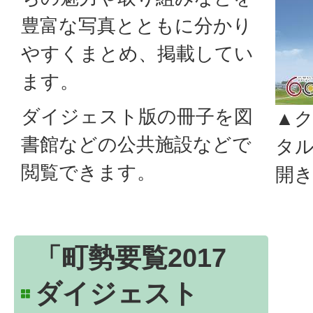
豊富な写真とともに分かり
やすくまとめ、掲載してい
ます。
ダイジェスト版の冊子を図
▲
書館などの公共施設などで
タ
閲覧できます。
開
「町勢要覧2017
ダイジェスト