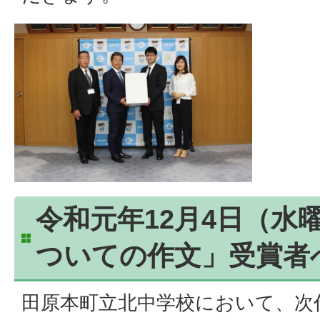
令和元年12月4日（水
ついての作文」受賞者
田原本町立北中学校において、次