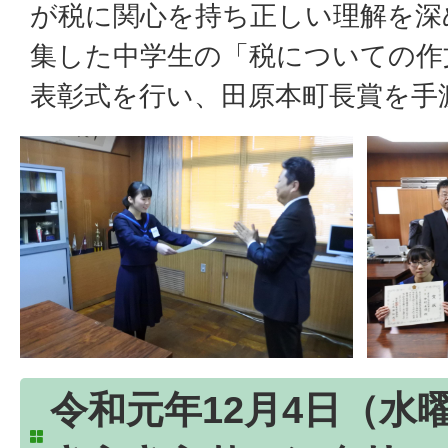
が税に関心を持ち正しい理解を深
集した中学生の「税についての作
表彰式を行い、田原本町長賞を手
令和元年12月4日（水