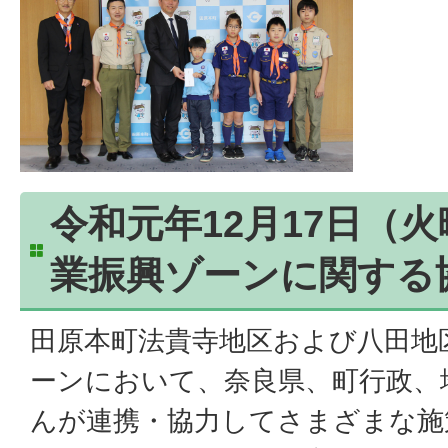
令和元年12月17日（
業振興ゾーンに関する
田原本町法貴寺地区および八田地
ーンにおいて、奈良県、町行政、
んが連携・協力してさまざまな施