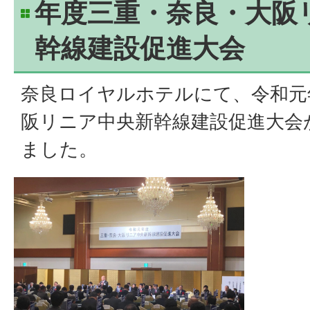
年度三重・奈良・大阪
幹線建設促進大会
奈良ロイヤルホテルにて、令和元
阪リニア中央新幹線建設促進大会
ました。