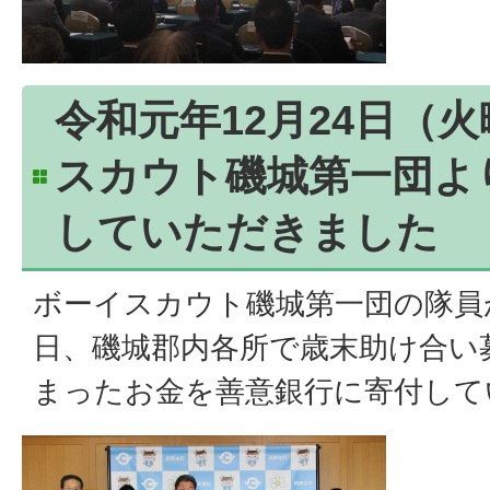
令和元年12月24日（
スカウト磯城第一団よ
していただきました
ボーイスカウト磯城第一団の隊員が1
日、磯城郡内各所で歳末助け合い
まったお金を善意銀行に寄付して