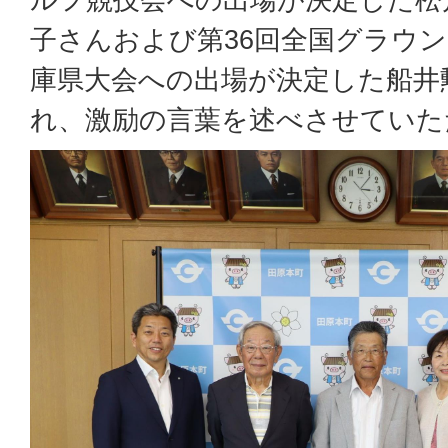
子さんおよび第36回全国グラウ
庫県大会への出場が決定した船井
れ、激励の言葉を述べさせていた