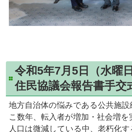
令和5年7月5日（水曜
住民協議会報告書手交
地方自治体の悩みである公共施設
こ数年、転入者が増加・社会増を
人口は微減している中、老朽化す