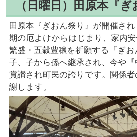
（日曜日）田原本『ぎ
田原本『ぎおん祭り』が開催され
期の厄よけからはじまり、家内安
繁盛・五穀豊穣を祈願する『ぎお
子、子から孫へ継承され、今や『
賞讃され町民の誇りです。関係者
謝します。