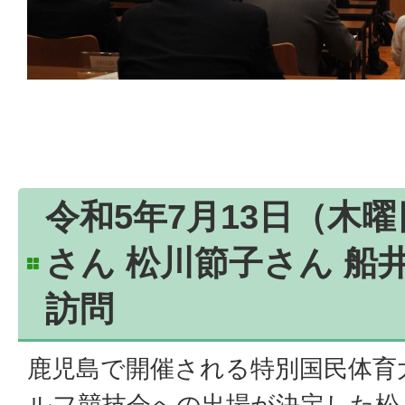
令和5年7月13日（木
さん 松川節子さん 船
訪問
鹿児島で開催される特別国民体育
ルフ競技会への出場が決定した松