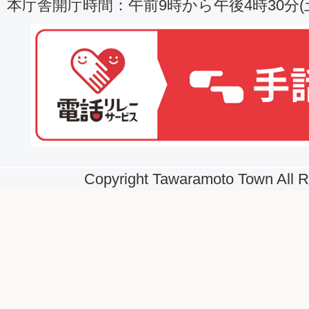
本庁舎開庁時間：午前9時から午後4時30分
Copyright Tawaramoto Town All R