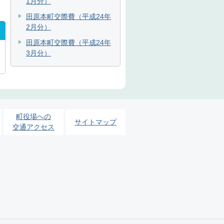
1月分）
田原本町交際費（平成24年
2月分）
田原本町交際費（平成24年
3月分）
町役場への
サイトマップ
交通アクセス