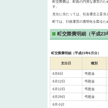
町交際費は、町政の円滑な運営のた
す。
支出に当たっては、社会通念上妥当
町では、行政運営の透明化を図るた
町交際費明細（平成23
町交際費明細（平成23年6月分）
支出日
種別
6月6日
弔慰金
6月12日
弔慰金
6月12日
弔慰金
6月29日
弔慰金
6月小計