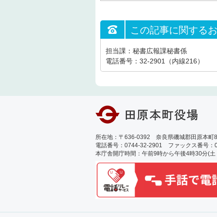
この記事に関する
担当課：秘書広報課秘書係
電話番号：32-2901（内線216）
所在地：〒636-0392 奈良県磯城郡田原本町89
電話番号：0744-32-2901 ファックス番号：0744
本庁舎開庁時間：午前9時から午後4時30分(