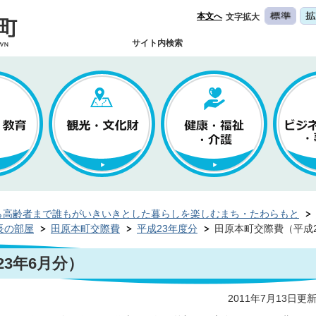
本文へ
文字拡大
サイト内検索
ら高齢者まで誰もがいきいきとした暮らしを楽しむまち・たわらもと
長の部屋
田原本町交際費
平成23年度分
田原本町交際費（平成2
3年6月分）
2011年7月13日更