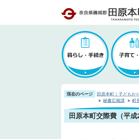
現在のページ
田原本町｜子どもか
秘書広報課
町
田原本町交際費（平成2