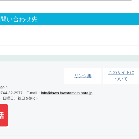
お問い合わせ先
このサイトに
リンク集
ついて
0-1
-32-2977 E-mail：
info@town.tawaramoto.nara.jp
土・日曜日、祝日を除く)