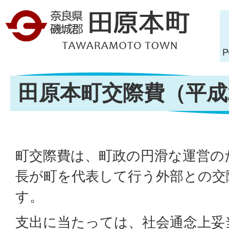
田原本町交際費（平成
町交際費は、町政の円滑な運営の
長が町を代表して行う外部との交
す。
支出に当たっては、社会通念上妥