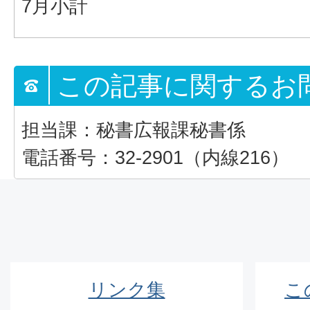
7月小計
この記事に関するお
担当課：秘書広報課秘書係
電話番号：32-2901（内線216）
リンク集
こ