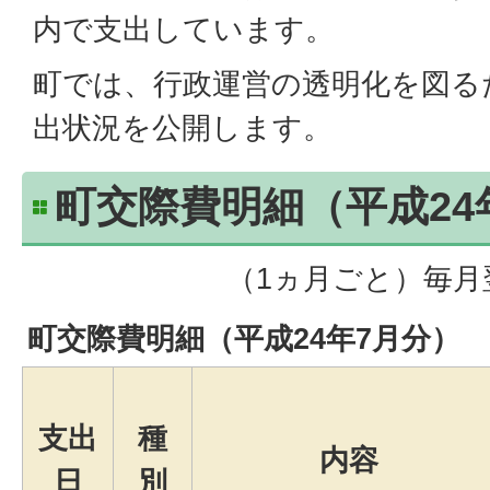
内で支出しています。
町では、行政運営の透明化を図る
出状況を公開します。
町交際費明細（平成24
（1ヵ月ごと）毎月
町交際費明細（平成24年7月分）
支出
種
内容
日
別