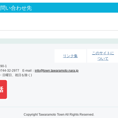
お問い合わせ先
このサイトに
リンク集
ついて
0-1
-32-2977 E-mail：
info@town.tawaramoto.nara.jp
土・日曜日、祝日を除く)
Copyright Tawaramoto Town All Rights Reserved.