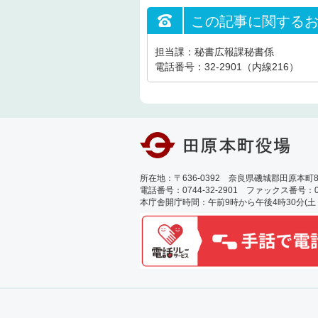
この記事に関する
担当課：秘書広報課秘書係
電話番号：32-2901（内線216）
所在地：〒636-0392 奈良県磯城郡田原本町89
電話番号：0744-32-2901 ファックス番号：0744
本庁舎開庁時間：午前9時から午後4時30分(