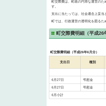
町交際費は、町政の円滑な運営のた
す。
支出に当たっては、社会通念上妥当
町では、行政運営の透明化を図るた
町交際費明細（平成26
町交際費明細（平成26年6月分）
支出日
種別
6月27日
弔慰金
6月27日
弔慰金
6月小計