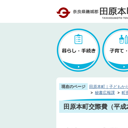
現在のページ
田原本町｜子どもか
秘書広報課
町
田原本町交際費（平成2