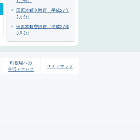
1月分）
田原本町交際費（平成27年
2月分）
田原本町交際費（平成27年
3月分）
町役場への
サイトマップ
交通アクセス