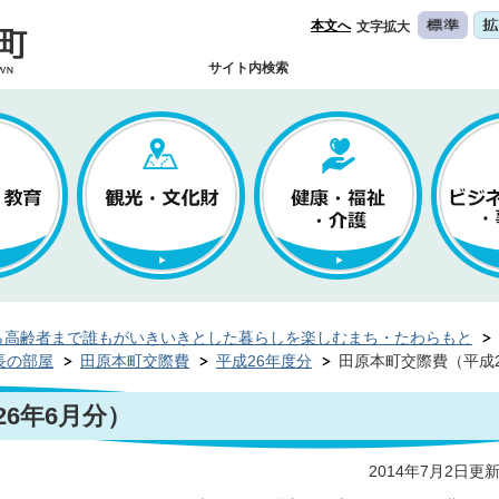
本文へ
文字拡大
サイト内検索
ら高齢者まで誰もがいきいきとした暮らしを楽しむまち・たわらもと
長の部屋
田原本町交際費
平成26年度分
田原本町交際費（平成2
6年6月分）
2014年7月2日更