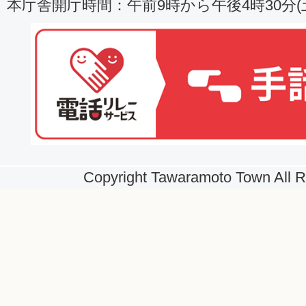
本庁舎開庁時間：午前9時から午後4時30分
Copyright Tawaramoto Town All R