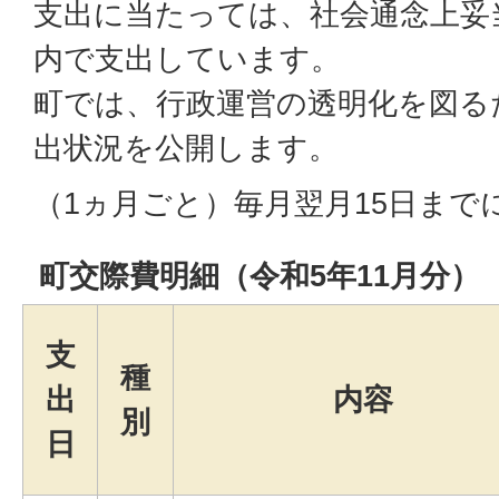
支出に当たっては、社会通念上妥
内で支出しています。
町では、行政運営の透明化を図る
出状況を公開します。
（1ヵ月ごと）毎月翌月15日まで
町交際費明細（令和5年11月分）
支
種
出
内容
別
日