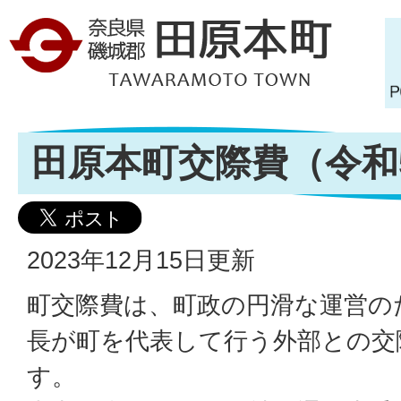
田原本町交際費（令和
2023年12月15日更新
町交際費は、町政の円滑な運営の
長が町を代表して行う外部との交
す。