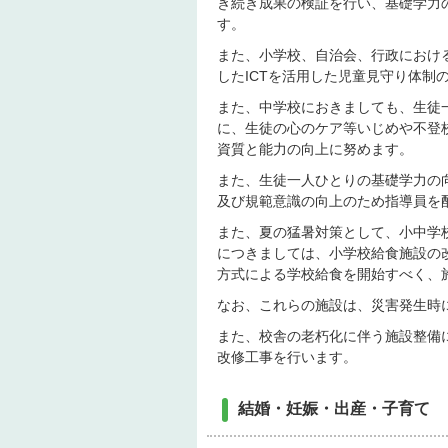
き続き成果の検証を行い、基礎学力
す。
また、小学校、自治会、行政におけ
したICTを活用した児童見守り体制
また、中学校におきましても、生徒
に、生徒の心のケア等いじめや不登
資質と能力の向上に努めます。
また、生徒一人ひとりの基礎学力の
及び規範意識の向上のため指導員を
また、夏の猛暑対策として、小中学
につきましては、小学校給食施設の
方式による学校給食を開始すべく、
なお、これらの施設は、災害発生時
また、校舎の老朽化に伴う施設整備
改修工事を行います。
結婚・妊娠・出産・子育て