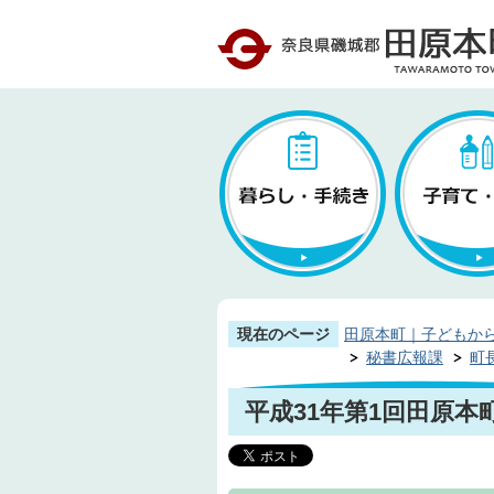
現在のページ
田原本町｜子どもか
秘書広報課
町
平成31年第1回田原