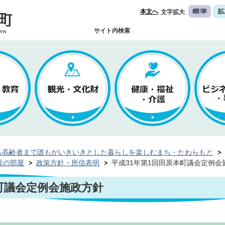
本文へ
文字拡大
サイト内検索
ら高齢者まで誰もがいきいきとした暮らしを楽しむまち・たわらもと
長の部屋
政策方針・所信表明
平成31年第1回田原本町議会定例会
本町議会定例会施政方針