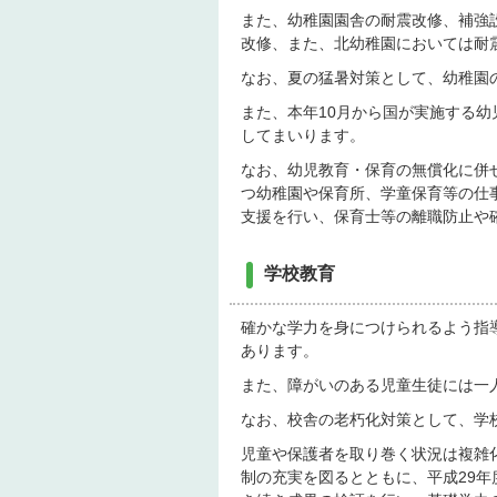
また、幼稚園園舎の耐震改修、補強
改修、また、北幼稚園においては耐
なお、夏の猛暑対策として、幼稚園
また、本年10月から国が実施する
してまいります。
なお、幼児教育・保育の無償化に併
つ幼稚園や保育所、学童保育等の仕
支援を行い、保育士等の離職防止や
学校教育
確かな学力を身につけられるよう指
あります。
また、障がいのある児童生徒には一
なお、校舎の老朽化対策として、学
児童や保護者を取り巻く状況は複雑
制の充実を図るとともに、平成29年