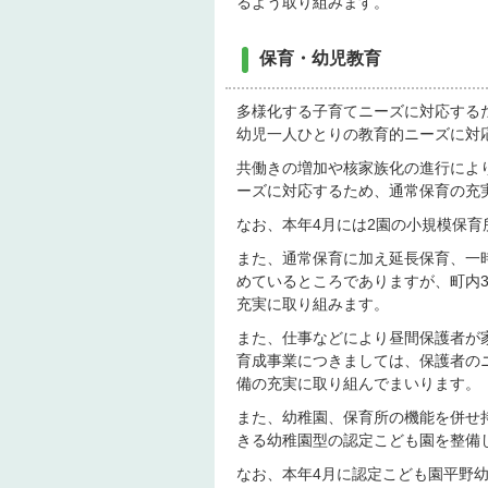
るよう取り組みます。
保育・幼児教育
多様化する子育てニーズに対応する
幼児一人ひとりの教育的ニーズに対
共働きの増加や核家族化の進行によ
ーズに対応するため、通常保育の充
なお、本年4月には2園の小規模保
また、通常保育に加え延長保育、一
めているところでありますが、町内
充実に取り組みます。
また、仕事などにより昼間保護者が
育成事業につきましては、保護者の
備の充実に取り組んでまいります。
また、幼稚園、保育所の機能を併せ
きる幼稚園型の認定こども園を整備
なお、本年4月に認定こども園平野