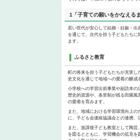
1「子育ての願いをかなえる
若い世代が安心して結婚・妊娠・出
を通じて、次代を担う子どもたちに
ます。
ふるさと教育
町の将来を担う子どもたちが充実し
史文化を通じて地域への愛着の醸成
小学校への学習出前事業や副読本の
歴史的資源や、条里制が残る田園風
の愛着を育みます。
また、地域における学習環境向上の
に、子ども会連絡協議会との連携、
また、放課後子ども教室として陶芸
を図るとともに、学習機会の拡充を