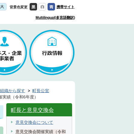
携帯サイト
背景色変更
Multilingual(多言語翻訳)
組織から探す
町長公室
催実績（令和6年度）
町長と意見交換会
意見交換会について
意見交換会開催実績（令和