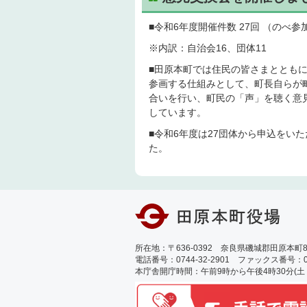
■令和6年度開催件数 27回 （のべ参
※内訳：自治会16、団体11
■田原本町では住民の皆さまととも
参画する仕組みとして、町長自らが
合いを行い、町民の「声」を聴く意
しています。
■令和6年度は27団体から申込をい
た。
所在地：〒636-0392 奈良県磯城郡田原本町89
電話番号：0744-32-2901 ファックス番号：0744
本庁舎開庁時間：午前9時から午後4時30分(