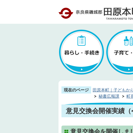
現在のページ
田原本町｜子どもか
秘書広報課
町
意見交換会開催実績（
意見交換会を開催しま