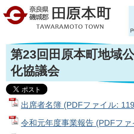
第23回田原本町地域
化協議会
出席者名簿 (PDFファイル: 119.
令和元年度事業報告 (PDFファイル: