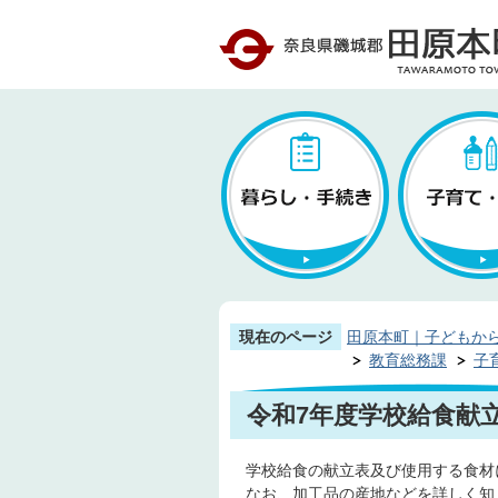
現在のページ
田原本町｜子どもか
教育総務課
子
令和7年度学校給食献
学校給食の献立表及び使用する食材
なお、加工品の産地などを詳しく知