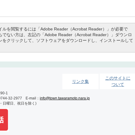
ルを閲覧するには「Adobe Reader（Acrobat Reader）」が必要で
でない方は、左記の「Adobe Reader（Acrobat Reader）」ダウンロ
ンをクリックして、ソフトウェアをダウンロードし、インストールして
このサイトに
リンク集
ついて
0-1
-32-2977 E-mail：
info@town.tawaramoto.nara.jp
土・日曜日、祝日を除く)