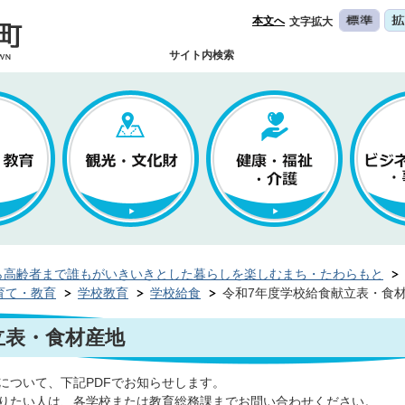
本文へ
文字拡大
サイト内検索
ら高齢者まで誰もがいきいきとした暮らしを楽しむまち・たわらもと
育て・教育
学校教育
学校給食
令和7年度学校給食献立表・食
立表・食材産地
について、下記PDFでお知らせします。
りたい人は、各学校または教育総務課までお問い合わせください。