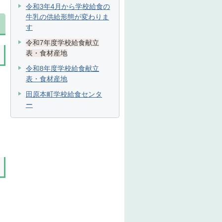
令和3年4月から学校給食の
牛乳の供給形態が変わりま
す
令和7年度学校給食献立
表・食材産地
令和8年度学校給食献立
表・食材産地
田原本町学校給食センタ
ー