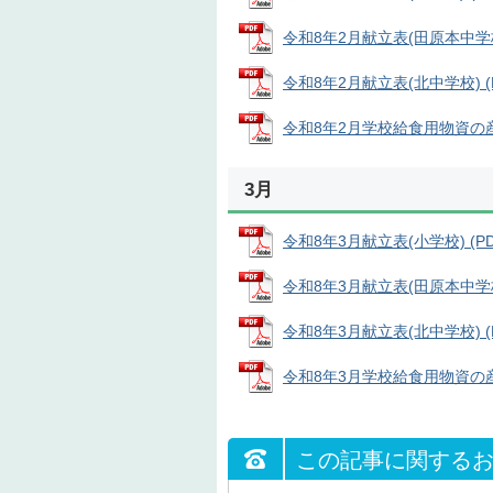
令和8年2月献立表(田原本中学校) 
令和8年2月献立表(北中学校) (P
令和8年2月学校給食用物資の産地 
3月
令和8年3月献立表(小学校) (PDF
令和8年3月献立表(田原本中学校) 
令和8年3月献立表(北中学校) (PD
令和8年3月学校給食用物資の産地 
この記事に関する