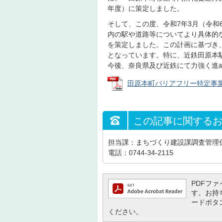
年度）に策定しました。
そして、この度、令和7年3月（令
内の駅や道路等についてより具体的
を策定しました。この計画に基づき
となっています。特に、近鉄田原本
今後、奈良県及び近鉄にて力強く進
田原本町バリアフリー特定事業計画（R
この記事に関する
担当課：まちづくり建設課調査管理
電話：0744-34-2115
PDFファイ
す。お持ち
ードボタ
ください。