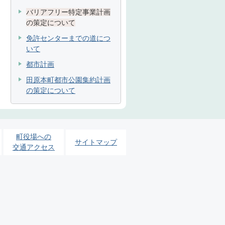
バリアフリー特定事業計画
の策定について
免許センターまでの道につ
いて
都市計画
田原本町都市公園集約計画
の策定について
町役場への
サイトマップ
交通アクセス