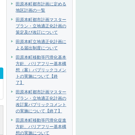
田原本町都市計画に定める
地区計画の一覧
田原本町都市計画マスター
プラン・立地適正化計画の
策定及び改訂について
田原本町立地適正化計画に
よる届出制度について
田原本町移動等円滑化基本
方針、バリアフリー基本構
想（案）パブリックコメン
トの実施について【終
了】
田原本町都市計画マスター
プラン・立地適正化計画の
改訂案パブリックコメント
の実施について【終了】
田原本町移動等円滑化促進
方針、バリアフリー基本構
想の実施について