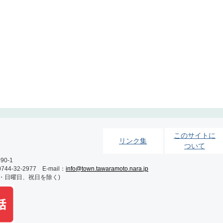
このサイトに
リンク集
ついて
0-1
-32-2977 E-mail：
info@town.tawaramoto.nara.jp
土・日曜日、祝日を除く)