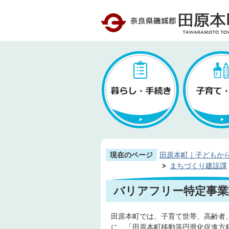
現在のページ
田原本町｜子どもか
まちづくり建設課
バリアフリー特定事業
田原本町では、子育て世帯、高齢者
に、「田原本町移動等円滑化促進方