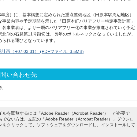
和6年度）に、基本構想に定められた重点整備地区（田原本駅周辺地区）
な事業内容や予定期間を示した「田原本町バリアフリー特定事業計画」
、各事業者は、より一層のバリアフリー化の事業が推進されていく予定
駅北側の石見第11号踏切は、長年のボトルネックとなっていましたが、
められる運びとなっています。
07.03.31） (PDFファイル: 3.5MB)
お問い合わせ先
係
ルを閲覧するには「Adobe Reader（Acrobat Reader）」が必要で
でない方は、左記の「Adobe Reader（Acrobat Reader）」ダウンロ
ンをクリックして、ソフトウェアをダウンロードし、インストールして