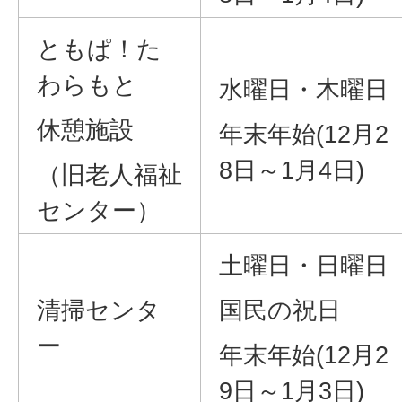
ともぱ！た
わらもと
水曜日・木曜日
休憩施設
年末年始(12月2
8日～1月4日)
（旧老人福祉
センター）
土曜日・日曜日
清掃センタ
国民の祝日
ー
年末年始(12月2
9日～1月3日)