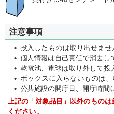
注意事項
投入したものは取り出せませ
個人情報は自己責任で消去し
乾電池、電球は取り外して投
ボックスに入らないものは、
公共施設の開庁日、開庁時間
上記の「対象品目」以外のものは
ください。