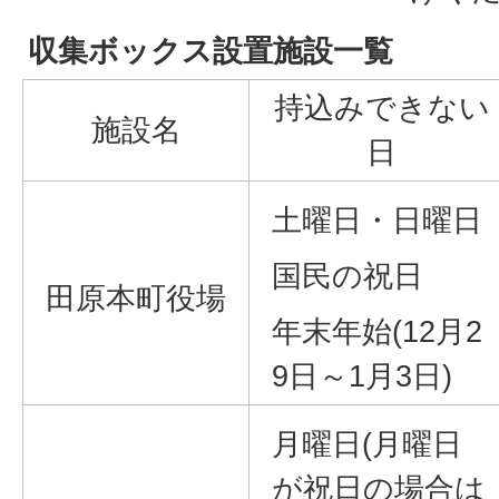
収集ボックス設置施設一覧
持込みできない
施設名
日
土曜日・日曜日
国民の祝日
田原本町役場
年末年始(12月2
9日～1月3日)
月曜日(月曜日
が祝日の場合は