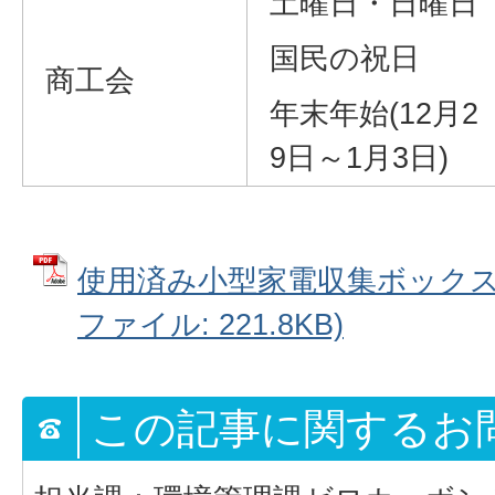
土曜日・日曜日
国民の祝日
商工会
年末年始(12月2
9日～1月3日)
使用済み小型家電収集ボックス設
ファイル: 221.8KB)
この記事に関するお