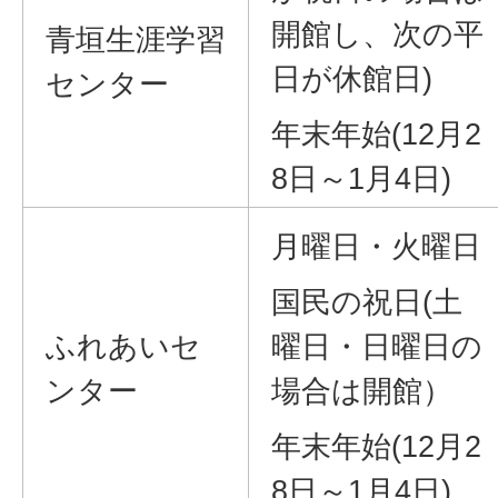
開館し、次の平
青垣生涯学習
日が休館日)
センター
年末年始(12月2
8日～1月4日)
月曜日・火曜日
国民の祝日(土
ふれあいセ
曜日・日曜日の
ンター
場合は開館）
年末年始(12月2
8日～1月4日)