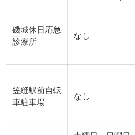
磯城休日応急
なし
診療所
笠縫駅前自転
なし
車駐車場