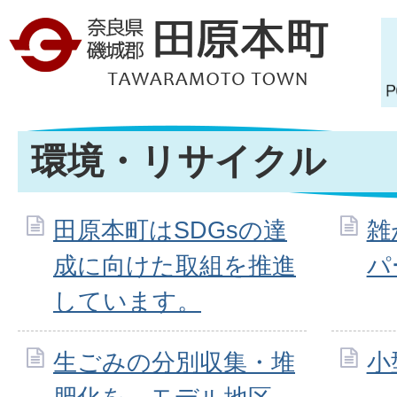
環境・リサイクル
田原本町はSDGsの達
雑
成に向けた取組を推進
パ
しています。
生ごみの分別収集・堆
小