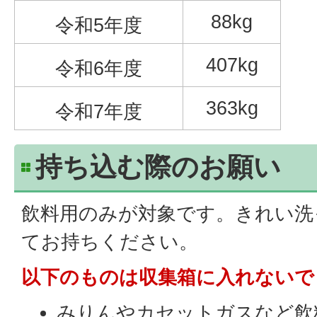
88kg
令和5年度
407kg
令和6年度
363kg
令和7年度
持ち込む際のお願い
飲料用のみが対象です。きれい洗
てお持ちください。
以下のものは収集箱に入れないで
みりんやカセットガスなど飲