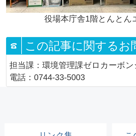
役場本庁舎1階とんとん
この記事に関するお
担当課：環境管理課ゼロカーボン
電話：0744-33-5003
リンク集
こ