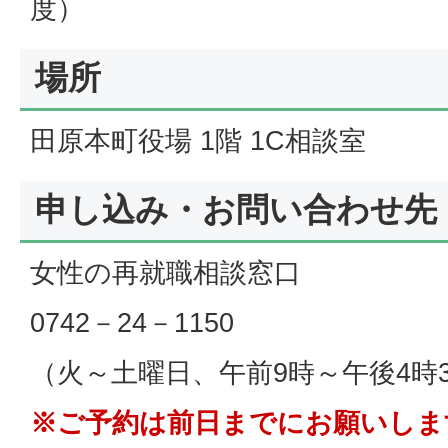
度）
場所
田原本町役場 1階 1C相談室
申し込み・お問い合わせ先
女性の再就職相談窓口
0742－24－1150
（火～土曜日、午前9時～午後4時
※ご予約は前日までにお願いしま